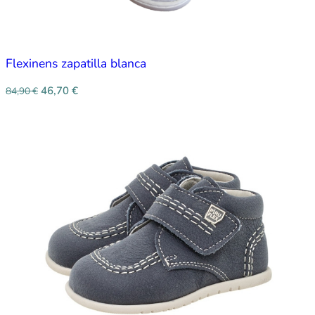
Flexinens zapatilla blanca
46,70
€
84,90
€