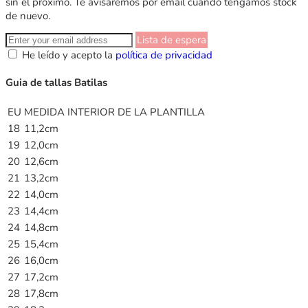
sin el próximo. Te avisaremos por email cuando tengamos stock
de nuevo.
Lista de espera
He leído y acepto la
política de privacidad
Guia de tallas Batilas
EU
MEDIDA INTERIOR DE LA PLANTILLA
18
11,2cm
19
12,0cm
20
12,6cm
21
13,2cm
22
14,0cm
23
14,4cm
24
14,8cm
25
15,4cm
26
16,0cm
27
17,2cm
28
17,8cm