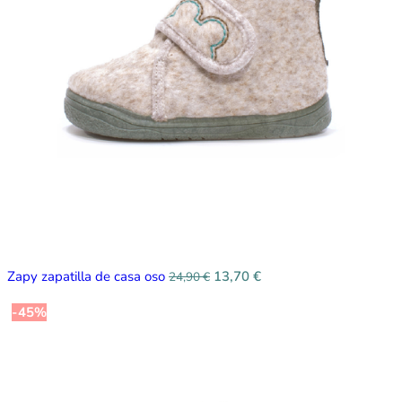
Zapy zapatilla de casa oso
13,70
€
24,90
€
-45%