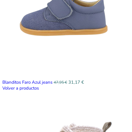
Blanditos Faro Azul jeans
31,17
€
47,95
€
Volver a productos