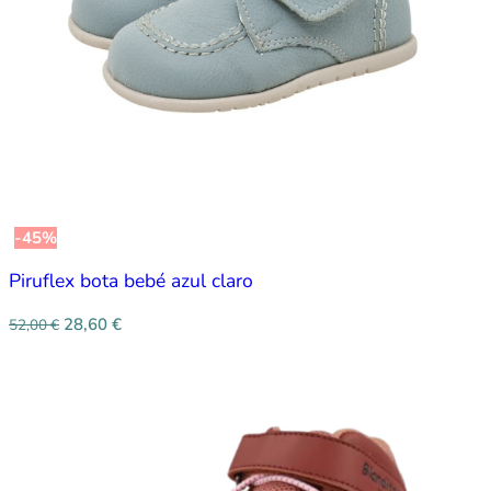
-45%
Piruflex bota bebé azul claro
28,60
€
52,00
€