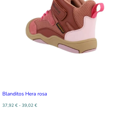
Blanditos Hera rosa
37,92
€
-
39,02
€