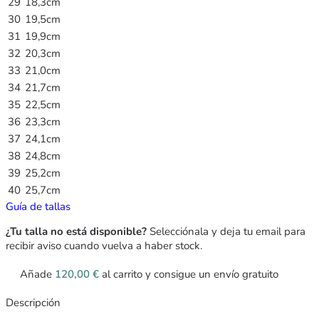
29
18,3cm
30
19,5cm
31
19,9cm
32
20,3cm
33
21,0cm
34
21,7cm
35
22,5cm
36
23,3cm
37
24,1cm
38
24,8cm
39
25,2cm
40
25,7cm
Guía de tallas
¿Tu talla no está disponible?
Selecciónala y deja tu email para
recibir aviso cuando vuelva a haber stock.
Añade
120,00
€
al carrito y consigue un envío gratuito
Descripción