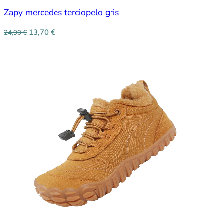
Zapy mercedes terciopelo gris
13,70
€
24,90
€