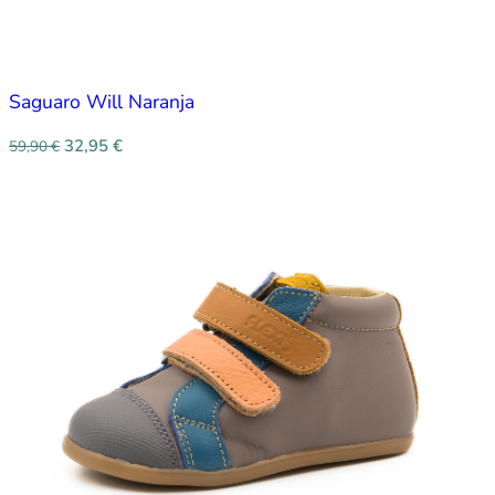
Saguaro Will Naranja
32,95
€
59,90
€