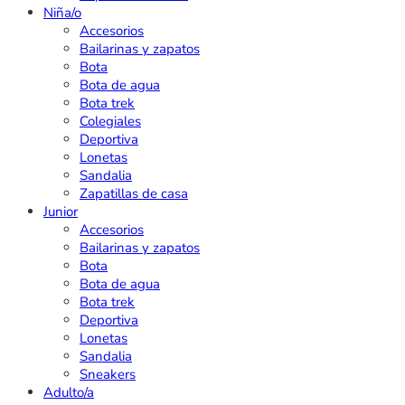
Niña/o
Accesorios
Bailarinas y zapatos
Bota
Bota de agua
Bota trek
Colegiales
Deportiva
Lonetas
Sandalia
Zapatillas de casa
Junior
Accesorios
Bailarinas y zapatos
Bota
Bota de agua
Bota trek
Deportiva
Lonetas
Sandalia
Sneakers
Adulto/a