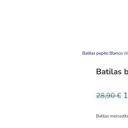
Batilas pepito Blanco
2
Batilas 
1
28,90
€
Batilas mercedita