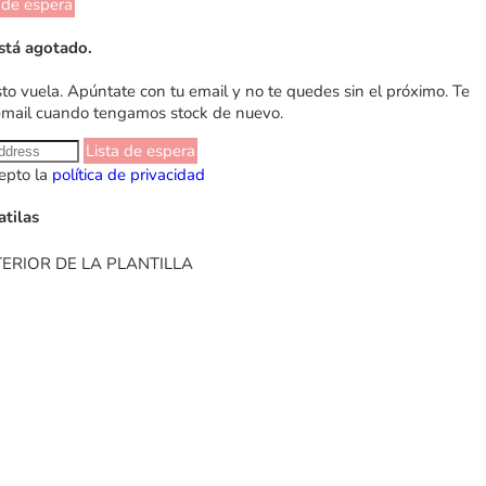
 de espera
stá agotado.
sto vuela. Apúntate con tu email y no te quedes sin el próximo. Te
email cuando tengamos stock de nuevo.
Lista de espera
epto la
política de privacidad
atilas
ERIOR DE LA PLANTILLA