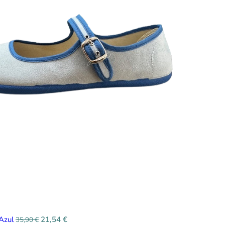
 Azul
21,54
€
35,90
€