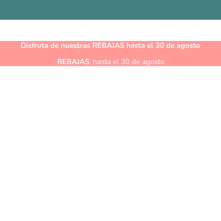
Disfruta de nuestras
REBAJAS
hasta el 30 de agosto
REBAJAS
: hasta el 30 de agosto