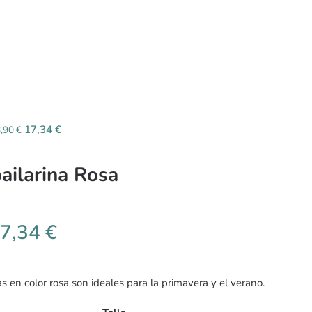
17,34
€
8,90
€
bailarina Rosa
7,34
€
s en color rosa son ideales para la primavera y el verano.