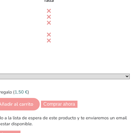
Talla
regalo (
1,50
€
)
Añadir al carrito
Comprar ahora
 a la lista de espera de este producto y te enviaremos un email
estar disponible.