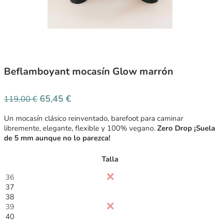
Beflamboyant mocasín Glow marrón
65,45
€
119,00
€
Un mocasín clásico reinventado, barefoot para caminar
libremente, elegante, flexible y 100% vegano.
Zero Drop ¡Suela
de 5 mm aunque no lo parezca!
Talla
36
37
38
39
40