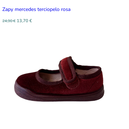
Zapy mercedes terciopelo rosa
13,70
€
24,90
€