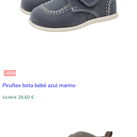
-45%
Piruflex bota bebé azul marino
28,60
€
52,00
€