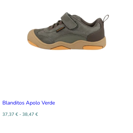
Blanditos Apolo Verde
37,37
€
-
38,47
€