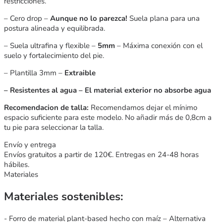
restricciones.
– Cero drop –
Aunque no lo parezca!
Suela plana para una
postura alineada y equilibrada.
– Suela ultrafina y flexible –
5mm
– Máxima conexión con el
suelo y fortalecimiento del pie.
– Plantilla 3mm –
Extraible
– Resistentes al agua – El material exterior no absorbe agua
Recomendacion de talla:
Recomendamos dejar el mínimo
espacio suficiente para este modelo. No añadir más de 0,8cm a
tu pie para seleccionar la talla.
Envío y entrega
Envíos gratuitos a partir de 120€. Entregas en 24-48 horas
hábiles.
Materiales
Materiales sostenibles:
- Forro de material plant-based hecho con maíz – Alternativa