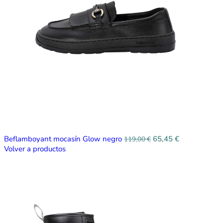
Beflamboyant mocasín Glow negro
65,45
€
119,00
€
Volver a productos