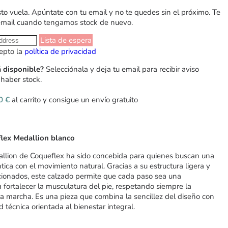
sto vuela. Apúntate con tu email y no te quedes sin el próximo. Te
email cuando tengamos stock de nuevo.
Lista de espera
epto la
política de privacidad
á disponible?
Selecciónala y deja tu email para recibir aviso
haber stock.
00
€
al carrito y consigue un envío gratuito
flex Medallion blanco
llion de Coqueflex ha sido concebida para quienes buscan una
ica con el movimiento natural. Gracias a su estructura ligera y
cionados, este calzado permite que cada paso sea una
 fortalecer la musculatura del pie, respetando siempre la
a marcha. Es una pieza que combina la sencillez del diseño con
 técnica orientada al bienestar integral.