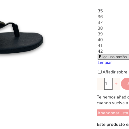
35
36
37
38
39
40
41
42
Limpiar
Añadir sobre 
-
+
Te hemos añadido
cuando vuelva a 
Abandonar lista
Este producto e