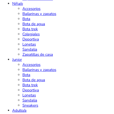
Niña/o
Accesorios
Bailarinas y zapatos
Bota
Bota de agua
Bota trek
Colegiales
Deportiva
Lonetas
Sandalia
Zapatillas de casa
Junior
Accesorios
Bailarinas y zapatos
Bota
Bota de agua
Bota trek
Deportiva
Lonetas
Sandalia
Sneakers
Adulto/a