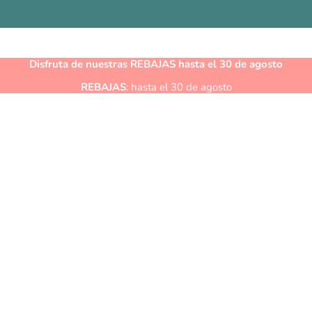
Disfruta de nuestras
REBAJAS
hasta el 30 de agosto
REBAJAS
: hasta el 30 de agosto