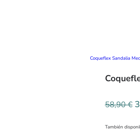
Coqueflex Sandalia Med
Coquefle
3
58,90
€
También disponib