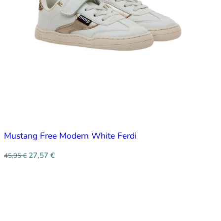
Mustang Free Modern White Ferdi
27,57
€
45,95
€