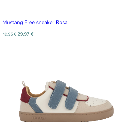
Mustang Free sneaker Rosa
29,97
€
49,95
€