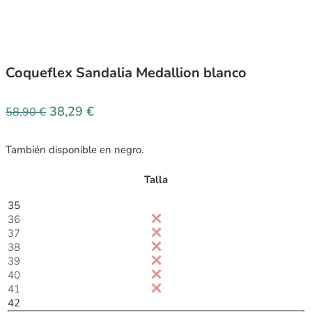
Coqueflex Sandalia Medallion blanco
38,29
€
58,90
€
También disponible en negro.
Talla
35
36
37
38
39
40
41
42