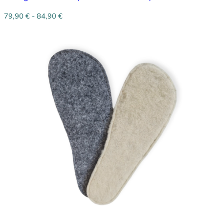
79,90
€
-
84,90
€