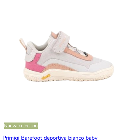
Nueva colección
Primigi Barefoot deportiva bianco baby