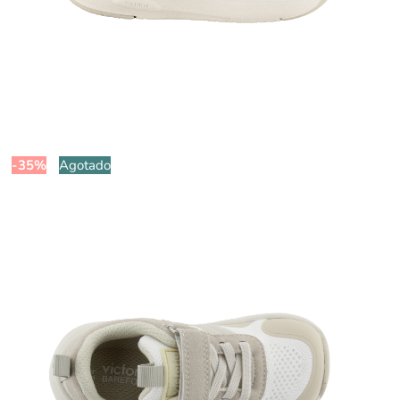
-35%
Agotado