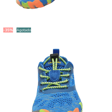
-35%
Agotado