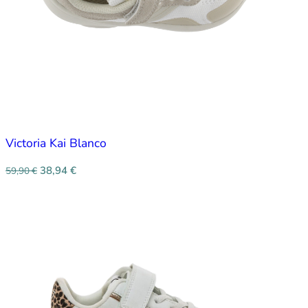
Victoria Kai Blanco
38,94
€
59,90
€