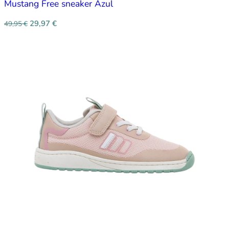
Mustang Free sneaker Azul
29,97
€
49,95
€