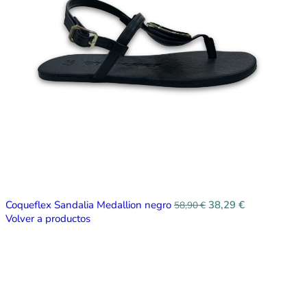
Coqueflex Sandalia Medallion negro
38,29
€
58,90
€
Volver a productos