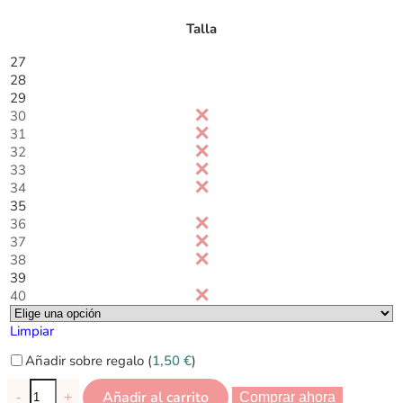
Talla
27
28
29
30
31
32
33
34
35
36
37
38
39
40
Limpiar
Añadir sobre regalo (
1,50
€
)
Añadir al carrito
-
+
Comprar ahora