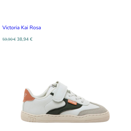
Victoria Kai Rosa
38,94
€
59,90
€