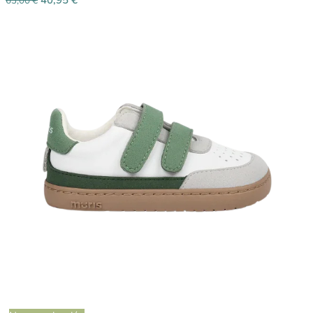
63,00
€