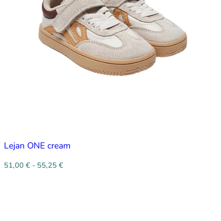
Lejan ONE cream
51,00
€
-
55,25
€