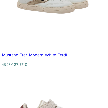
Mustang Free Modern White Ferdi
27,57
€
45,95
€