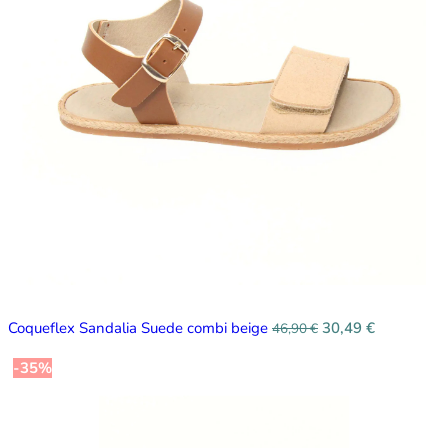
Coqueflex Sandalia Suede combi beige
30,49
€
46,90
€
-35%