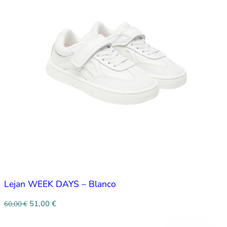
Lejan WEEK DAYS – Blanco
51,00
€
60,00
€