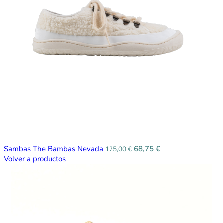
Sambas The Bambas Nevada
68,75
€
125,00
€
Volver a productos