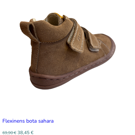
Flexinens bota sahara
38,45
€
69,90
€