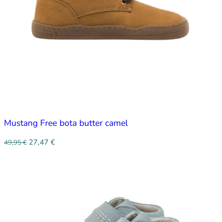
Mustang Free bota butter camel
27,47
€
49,95
€