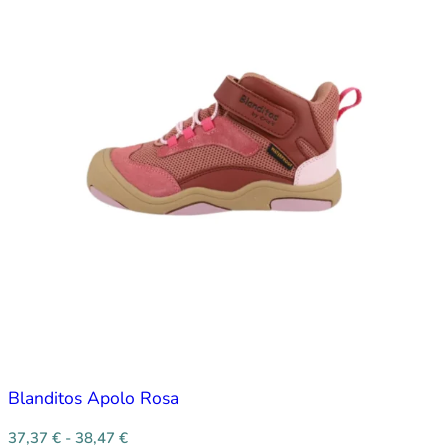
Blanditos Apolo Rosa
37,37
€
-
38,47
€