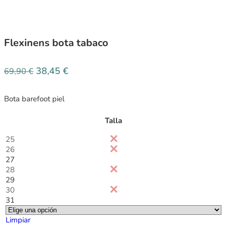
Flexinens bota tabaco
38,45
€
69,90
€
Bota barefoot piel
Talla
25
26
27
28
29
30
31
Limpiar