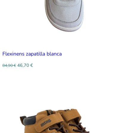
Flexinens zapatilla blanca
46,70
€
84,90
€