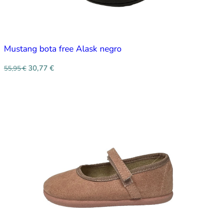
Mustang bota free Alask negro
30,77
€
55,95
€