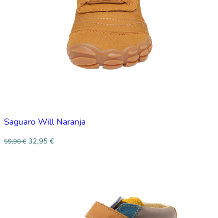
Saguaro Will Naranja
32,95
€
59,90
€