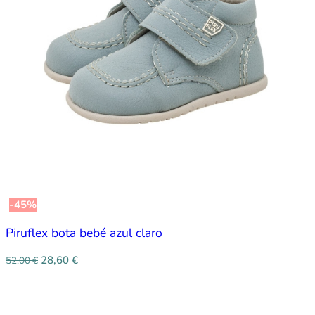
-45%
Piruflex bota bebé azul claro
28,60
€
52,00
€