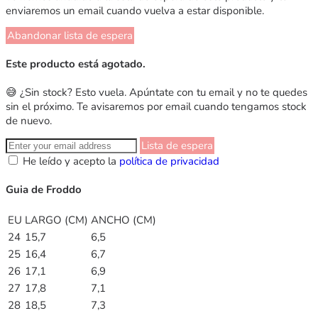
enviaremos un email cuando vuelva a estar disponible.
Abandonar lista de espera
Este producto está agotado.
😅 ¿Sin stock? Esto vuela. Apúntate con tu email y no te quedes
sin el próximo. Te avisaremos por email cuando tengamos stock
de nuevo.
Lista de espera
He leído y acepto la
política de privacidad
Guia de Froddo
EU
LARGO (CM)
ANCHO (CM)
24
15,7
6,5
25
16,4
6,7
26
17,1
6,9
27
17,8
7,1
28
18,5
7,3