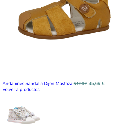
Andanines Sandalia Dijon Mostaza
35,69
€
54,90
€
Volver a productos