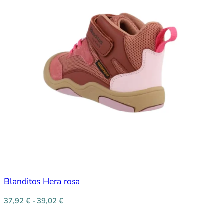
Blanditos Hera rosa
37,92
€
-
39,02
€