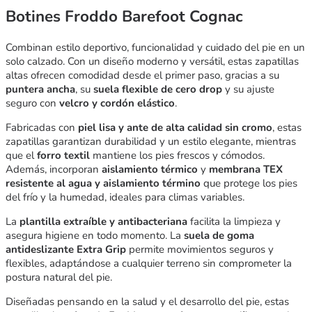
Botines Froddo Barefoot Cognac
Combinan estilo deportivo, funcionalidad y cuidado del pie en un
solo calzado. Con un diseño moderno y versátil, estas zapatillas
altas ofrecen comodidad desde el primer paso, gracias a su
puntera ancha
, su
suela flexible de cero drop
y su ajuste
seguro con
velcro y cordón elástico
.
Fabricadas con
piel lisa y ante de alta calidad sin cromo
, estas
zapatillas garantizan durabilidad y un estilo elegante, mientras
que el
forro textil
mantiene los pies frescos y cómodos.
Además, incorporan
aislamiento térmico
y
membrana TEX
resistente al agua y aislamiento término
que protege los pies
del frío y la humedad, ideales para climas variables.
La
plantilla extraíble y antibacteriana
facilita la limpieza y
asegura higiene en todo momento. La
suela de goma
antideslizante Extra Grip
permite movimientos seguros y
flexibles, adaptándose a cualquier terreno sin comprometer la
postura natural del pie.
Diseñadas pensando en la salud y el desarrollo del pie, estas