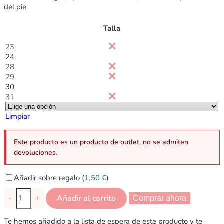
del pie.
Talla
23
24
28
29
30
31
Limpiar
Este producto es un producto de outlet, no se admiten
devoluciones.
Añadir sobre regalo (
1,50
€
)
Añadir al carrito
-
+
Comprar ahora
Te hemos añadido a la lista de espera de este producto y te