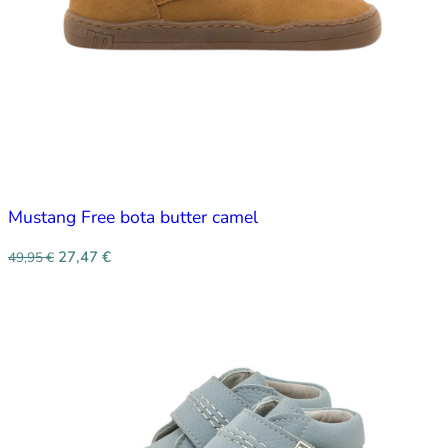
Mustang Free bota butter camel
27,47
€
49,95
€