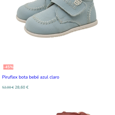
-45%
Piruflex bota bebé azul claro
28,60
€
52,00
€