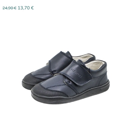
13,70
€
24,90
€