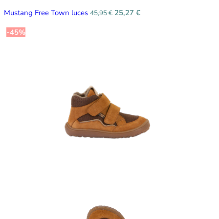
Mustang Free Town luces
25,27
€
45,95
€
-45%