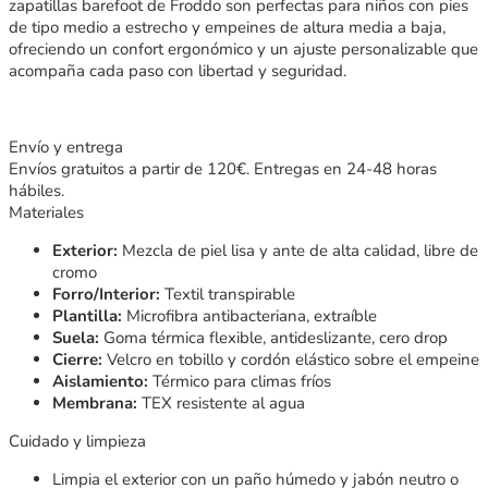
zapatillas barefoot de Froddo son perfectas para niños con pies
de tipo medio a estrecho y empeines de altura media a baja,
ofreciendo un confort ergonómico y un ajuste personalizable que
acompaña cada paso con libertad y seguridad.
Envío y entrega
Envíos gratuitos a partir de 120€. Entregas en 24-48 horas
hábiles.
Materiales
Exterior:
Mezcla de piel lisa y ante de alta calidad, libre de
cromo
Forro/Interior:
Textil transpirable
Plantilla:
Microfibra antibacteriana, extraíble
Suela:
Goma térmica flexible, antideslizante, cero drop
Cierre:
Velcro en tobillo y cordón elástico sobre el empeine
Aislamiento:
Térmico para climas fríos
Membrana:
TEX resistente al agua
Cuidado y limpieza
Limpia el exterior con un paño húmedo y jabón neutro o