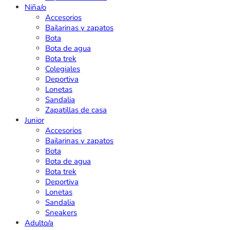
Niña/o
Accesorios
Bailarinas y zapatos
Bota
Bota de agua
Bota trek
Colegiales
Deportiva
Lonetas
Sandalia
Zapatillas de casa
Junior
Accesorios
Bailarinas y zapatos
Bota
Bota de agua
Bota trek
Deportiva
Lonetas
Sandalia
Sneakers
Adulto/a