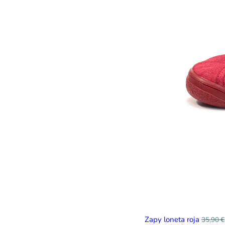
Zapy loneta roja
35,90
€