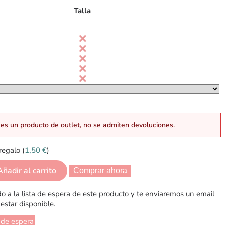
Talla
es un producto de outlet, no se admiten devoluciones.
regalo (
1,50
€
)
Añadir al carrito
Comprar ahora
 a la lista de espera de este producto y te enviaremos un email
estar disponible.
 de espera