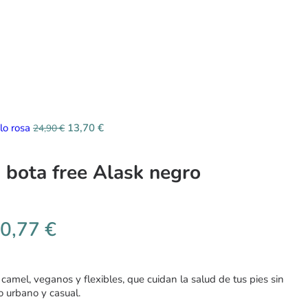
lo rosa
13,70
€
24,90
€
bota free Alask negro
0,77
€
camel, veganos y flexibles, que cuidan la salud de tus pies sin
lo urbano y casual.