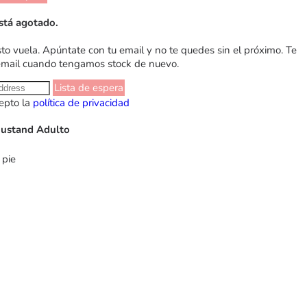
stá agotado.
sto vuela. Apúntate con tu email y no te quedes sin el próximo. Te
email cuando tengamos stock de nuevo.
Lista de espera
epto la
política de privacidad
Mustand Adulto
 pie