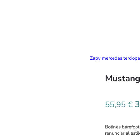
Zapy mercedes terciope
Mustang 
3
55,95
€
Botines barefoot 
renunciar al esti