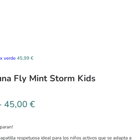
ex verde
45,99
€
na Fly Mint Storm Kids
-
45,00
€
 paran!
apatilla respetuosa ideal para los niños activos que se adapta a