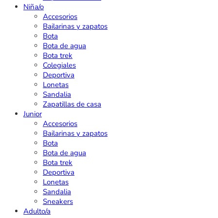
Niña/o
Accesorios
Bailarinas y zapatos
Bota
Bota de agua
Bota trek
Colegiales
Deportiva
Lonetas
Sandalia
Zapatillas de casa
Junior
Accesorios
Bailarinas y zapatos
Bota
Bota de agua
Bota trek
Deportiva
Lonetas
Sandalia
Sneakers
Adulto/a