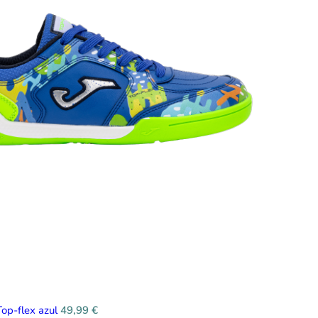
Top-flex azul
49,99
€