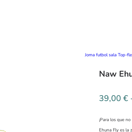
Joma futbol sala Top-fl
Naw Ehu
39,00
€
¡Para los que no
Ehuna Fly es la z