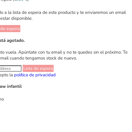
 a la lista de espera de este producto y te enviaremos un email
estar disponible.
 de espera
stá agotado.
sto vuela. Apúntate con tu email y no te quedes sin el próximo. Te
email cuando tengamos stock de nuevo.
Lista de espera
epto la
política de privacidad
aw infantil
ho