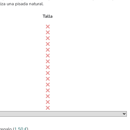
iza una pisada natural.
Talla
regalo (
1,50
€
)