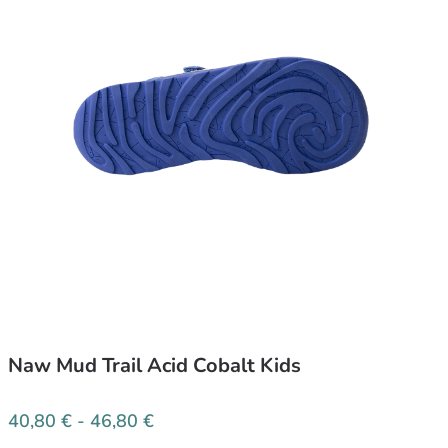
Naw Mud Trail Acid Cobalt Kids
40,80
€
-
46,80
€