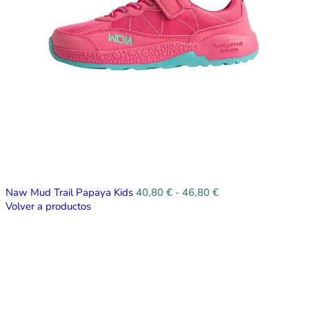
Naw Mud Trail Papaya Kids
40,80
€
-
46,80
€
Volver a productos