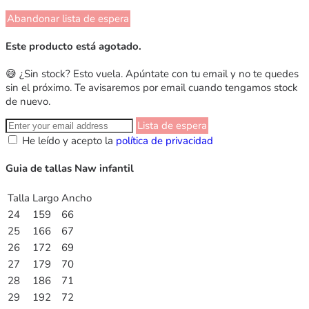
Abandonar lista de espera
Este producto está agotado.
😅 ¿Sin stock? Esto vuela. Apúntate con tu email y no te quedes
sin el próximo. Te avisaremos por email cuando tengamos stock
de nuevo.
Lista de espera
He leído y acepto la
política de privacidad
Guia de tallas Naw infantil
Talla
Largo
Ancho
24
159
66
25
166
67
26
172
69
27
179
70
28
186
71
29
192
72