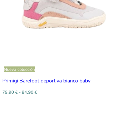
Nueva colección
Primigi Barefoot deportiva bianco baby
79,90
€
-
84,90
€