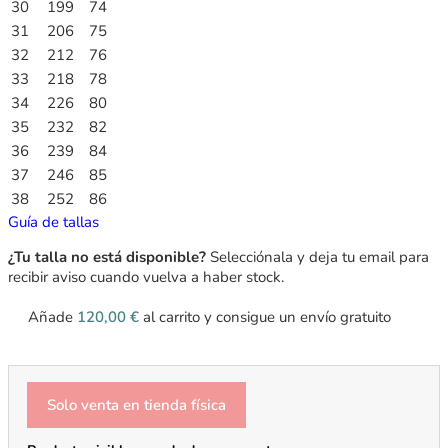
30
199
74
31
206
75
32
212
76
33
218
78
34
226
80
35
232
82
36
239
84
37
246
85
38
252
86
Guía de tallas
¿Tu talla no está disponible?
Selecciónala y deja tu email para
recibir aviso cuando vuelva a haber stock.
Añade
120,00
€
al carrito y consigue un envío gratuito
Solo venta en tienda física