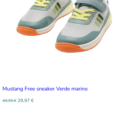
Mustang Free sneaker Verde marino
29,97
€
49,95
€