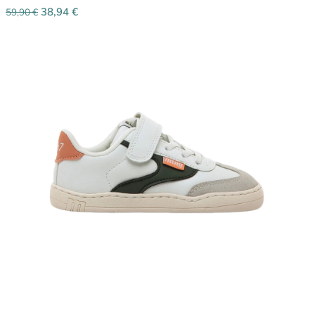
38,94
€
59,90
€