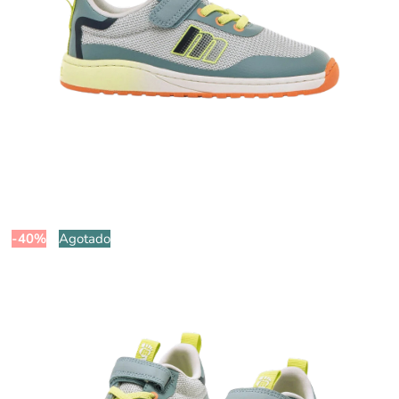
-40%
Agotado