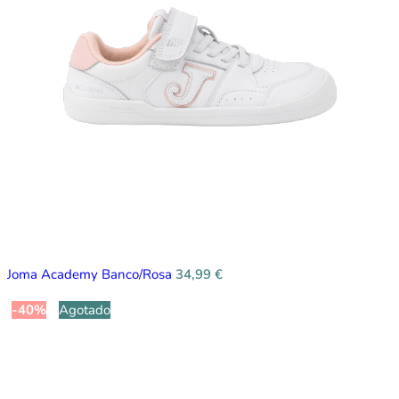
Joma Academy Banco/Rosa
34,99
€
-40%
Agotado