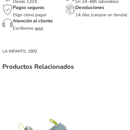
Desde 120 €
En 24–48h laborables
Pagos seguros
Devoluciones
Elige cómo pagar
14 días (canjear en tienda)
Atención al cliente
Escríbenos
aquí
LA INFANTIL 1902
Productos Relacionados