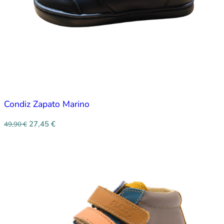
Condiz Zapato Marino
27,45
€
49,90
€