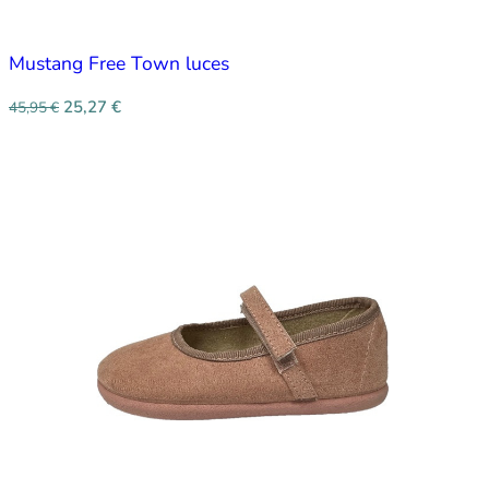
Mustang Free Town luces
25,27
€
45,95
€