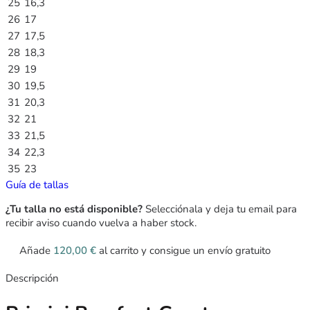
25
16,3
26
17
27
17,5
28
18,3
29
19
30
19,5
31
20,3
32
21
33
21,5
34
22,3
35
23
Guía de tallas
¿Tu talla no está disponible?
Selecciónala y deja tu email para
recibir aviso cuando vuelva a haber stock.
Añade
120,00
€
al carrito y consigue un envío gratuito
Descripción