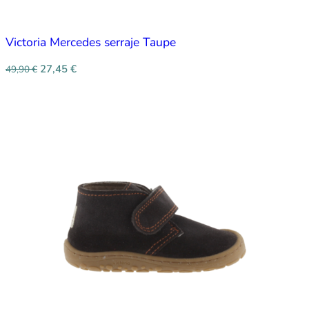
Victoria Mercedes serraje Taupe
27,45
€
49,90
€