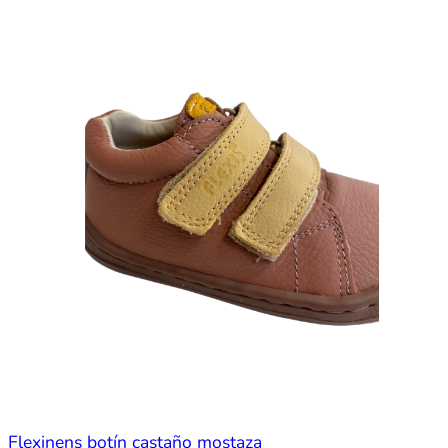
Flexinens botín castaño mostaza