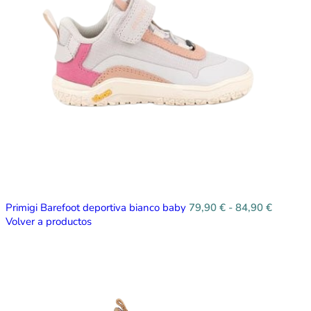
Primigi Barefoot deportiva bianco baby
79,90
€
-
84,90
€
Volver a productos