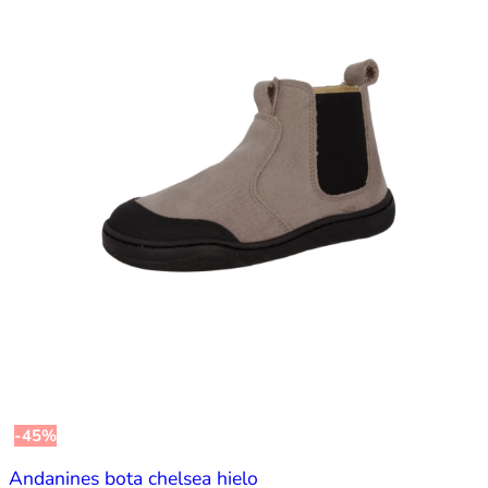
-45%
Andanines bota chelsea hielo