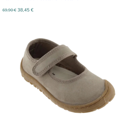
38,45
€
69,90
€