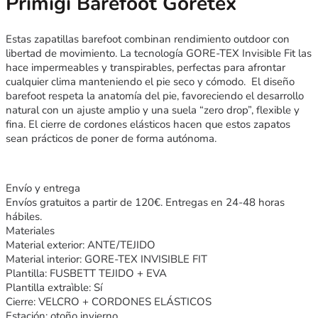
Primigi Barefoot Goretex
Estas zapatillas barefoot combinan rendimiento outdoor con
libertad de movimiento. La tecnología GORE-TEX Invisible Fit las
hace impermeables y transpirables, perfectas para afrontar
cualquier clima manteniendo el pie seco y cómodo. El diseño
barefoot respeta la anatomía del pie, favoreciendo el desarrollo
natural con un ajuste amplio y una suela “zero drop”, flexible y
fina. El cierre de cordones elásticos hacen que estos zapatos
sean prácticos de poner de forma autónoma.
Envío y entrega
Envíos gratuitos a partir de 120€. Entregas en 24-48 horas
hábiles.
Materiales
Material exterior: ANTE/TEJIDO
Material interior: GORE-TEX INVISIBLE FIT
Plantilla: FUSBETT TEJIDO + EVA
Plantilla extraìble: Sí
Cierre: VELCRO + CORDONES ELÁSTICOS
Estación: otoño invierno