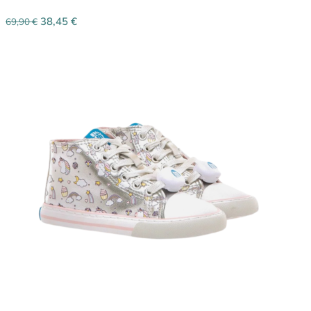
38,45
€
69,90
€