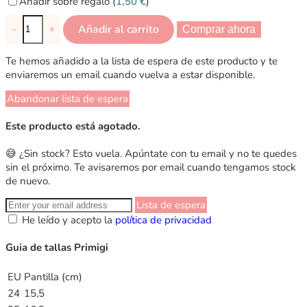
Añadir sobre regalo (
1,50
€
)
Añadir al carrito
-
+
Comprar ahora
Te hemos añadido a la lista de espera de este producto y te
enviaremos un email cuando vuelva a estar disponible.
Abandonar lista de espera
Este producto está agotado.
😅 ¿Sin stock? Esto vuela. Apúntate con tu email y no te quedes
sin el próximo. Te avisaremos por email cuando tengamos stock
de nuevo.
Lista de espera
He leído y acepto la
política de privacidad
Guia de tallas Primigi
EU
Pantilla (cm)
24
15,5