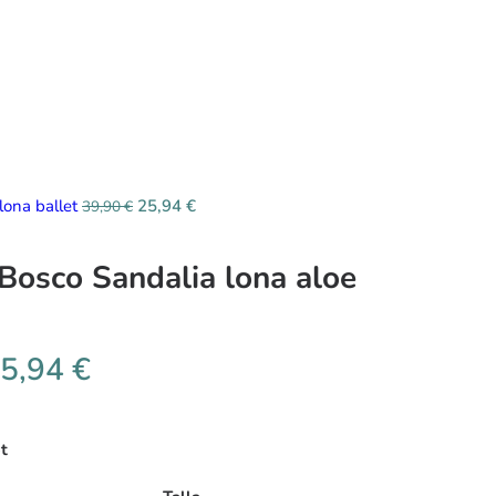
 lona ballet
25,94
€
39,90
€
 Bosco Sandalia lona aloe
5,94
€
t