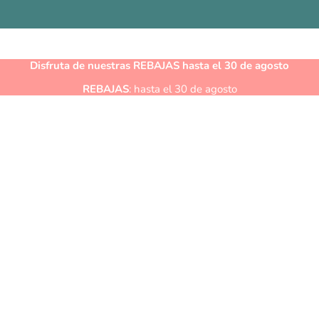
Disfruta de nuestras
REBAJAS
hasta el 30 de agosto
REBAJAS
: hasta el 30 de agosto