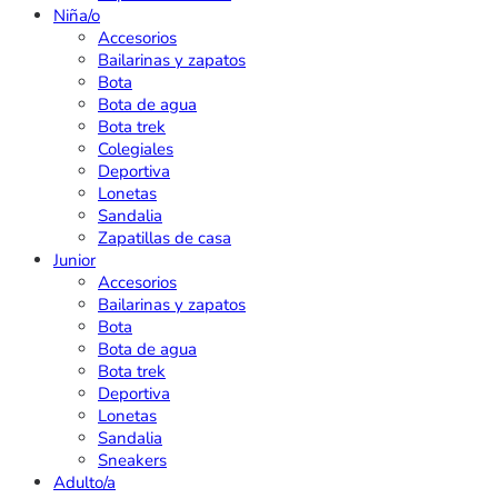
Niña/o
Accesorios
Bailarinas y zapatos
Bota
Bota de agua
Bota trek
Colegiales
Deportiva
Lonetas
Sandalia
Zapatillas de casa
Junior
Accesorios
Bailarinas y zapatos
Bota
Bota de agua
Bota trek
Deportiva
Lonetas
Sandalia
Sneakers
Adulto/a