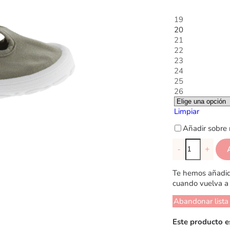
19
20
21
22
23
24
25
26
Limpiar
Añadir sobre 
-
+
Te hemos añadido
cuando vuelva a 
Abandonar lista
Este producto e