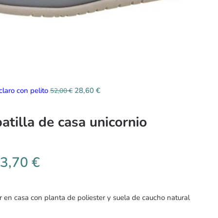
claro con pelito
28,60
€
52,00
€
atilla de casa unicornio
3,70
€
r en casa con planta de poliester y suela de caucho natural