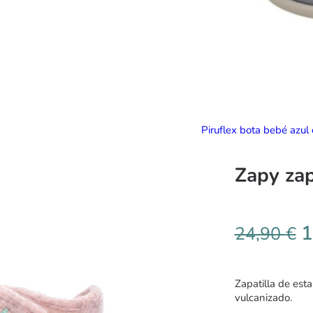
Piruflex bota bebé azul 
Zapy zap
1
24,90
€
Zapatilla de esta
vulcanizado.