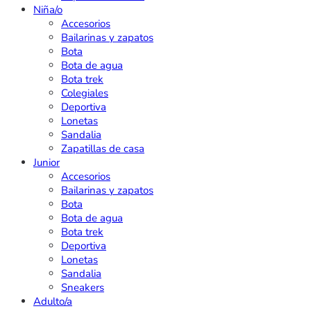
Niña/o
Accesorios
Bailarinas y zapatos
Bota
Bota de agua
Bota trek
Colegiales
Deportiva
Lonetas
Sandalia
Zapatillas de casa
Junior
Accesorios
Bailarinas y zapatos
Bota
Bota de agua
Bota trek
Deportiva
Lonetas
Sandalia
Sneakers
Adulto/a