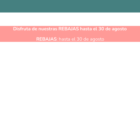
Disfruta de nuestras
REBAJAS
hasta el 30 de agosto
REBAJAS
: hasta el 30 de agosto