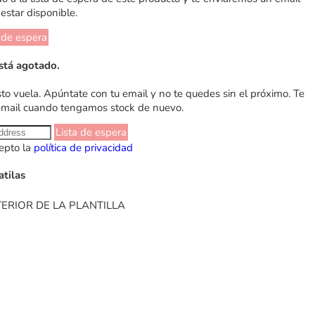
estar disponible.
 de espera
stá agotado.
sto vuela. Apúntate con tu email y no te quedes sin el próximo. Te
email cuando tengamos stock de nuevo.
Lista de espera
epto la
política de privacidad
atilas
ERIOR DE LA PLANTILLA