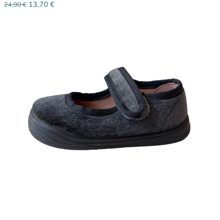
13,70
€
24,90
€