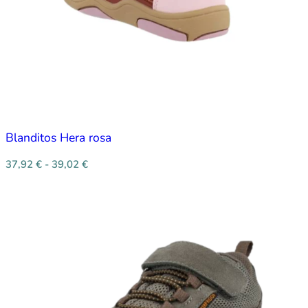
Blanditos Hera rosa
37,92
€
-
39,02
€