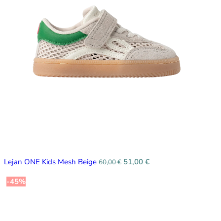
Lejan ONE Kids Mesh Beige
51,00
€
60,00
€
-45%