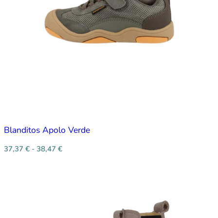
Blanditos Apolo Verde
37,37
€
-
38,47
€