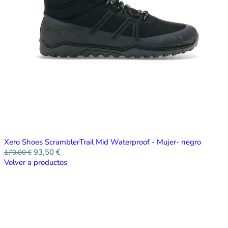
Xero Shoes ScramblerTrail Mid Waterproof - Mujer- negro
93,50
€
170,00
€
Volver a productos