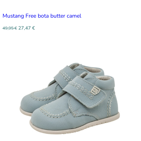
Mustang Free bota butter camel
27,47
€
49,95
€