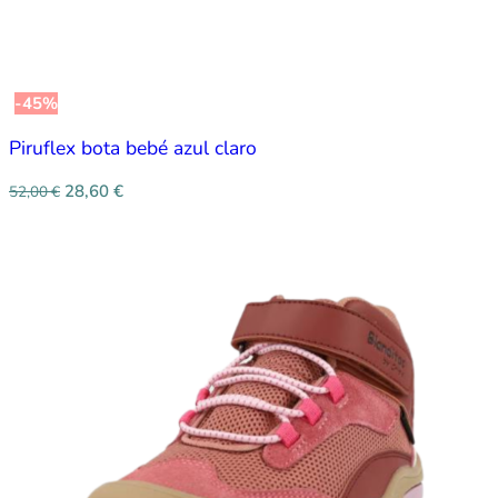
-45%
Piruflex bota bebé azul claro
28,60
€
52,00
€