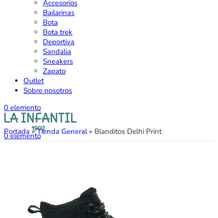
Accesorios
Bailarinas
Bota
Bota trek
Deportiva
Sandalia
Sneakers
Zapato
Outlet
Sobre nosotros
0
elemento
Portada
»
Tienda General
»
Blanditos Delhi Print
0
elemento