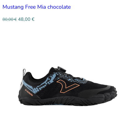
Mustang Free Mia chocolate
48,00
€
80,00
€