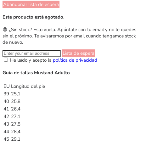
Abandonar lista de espera
Este producto está agotado.
😅 ¿Sin stock? Esto vuela. Apúntate con tu email y no te quedes
sin el próximo. Te avisaremos por email cuando tengamos stock
de nuevo.
Lista de espera
He leído y acepto la
política de privacidad
Guia de tallas Mustand Adulto
EU
Longitud del pie
39
25,1
40
25,8
41
26,4
42
27,1
43
27,8
44
28,4
45
29,1