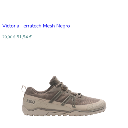
Victoria Terratech Mesh Negro
51,94
€
79,90
€