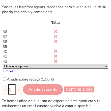
Sandalias barefoot ligeras, diseñadas para cuidar la salud de tu
pisada con estilo y comodidad.
Talla
36
37
38
39
40
41
42
Limpiar
Añadir sobre regalo (
1,50
€
)
Añadir al carrito
-
+
Comprar ahora
Te hemos añadido a la lista de espera de este producto y te
enviaremos un email cuando vuelva a estar disponible.