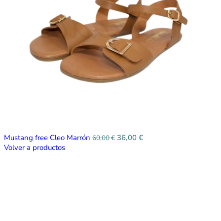
Mustang free Cleo Marrón
36,00
€
60,00
€
Volver a productos