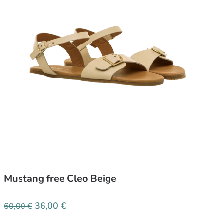
Mustang free Cleo Beige
36,00
€
60,00
€