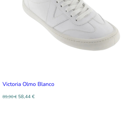
Victoria Olmo Blanco
58,44
€
89,90
€